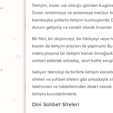
İletişim, insan var olduğu günden bugüne 
İnsan anlatmaya ve anlamaya mecbur bir can
bambaşka yollarla iletişim kurmuşlardır. 
durum gelişmiş ve sürekli olarak insanlar 
Bir fikri, bir düşünceyi, bir hikâyeyi v
bazen de iletişim araçları ile yapmıştır. B
mektuplaşma bir iletişim kanalı örneğiydi.
sohbet edilerek arkadaş, dost hatta sevgi
Gelişen teknoloji ile birlikte iletişim kana
siteleri ve sohbet siteleri gibi arkadaşlık 
telefonları ve tabletlerinden direkt olara
iletişim kurulabilmekte.
Dini Sohbet Siteleri