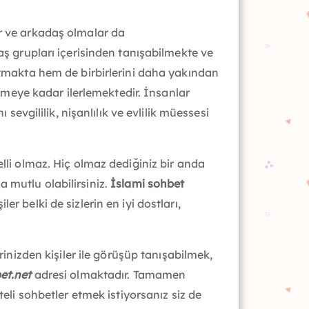
ar ve arkadaş olmalar da
aş grupları içerisinden tanışabilmekte ve
latmakta hem de birbirlerini daha yakından
meye kadar ilerlemektedir. İnsanlar
sevgililik, nişanlılık ve evlilik müessesi
elli olmaz. Hiç olmaz dediğiniz bir anda
ha mutlu olabilirsiniz.
İslami sohbet
r belki de sizlerin en iyi dostları,
rinizden kişiler ile görüşüp tanışabilmek,
et.net
adresi olmaktadır. Tamamen
teli sohbetler etmek istiyorsanız siz de