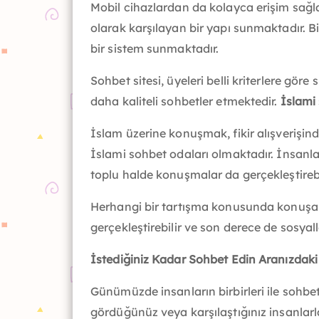
Mobil cihazlardan da kolayca erişim sağlan
olarak karşılayan bir yapı sunmaktadır. Bin
bir sistem sunmaktadır.
Sohbet sitesi, üyeleri belli kriterlere gör
daha kaliteli sohbetler etmektedir.
İslami
İslam üzerine konuşmak, fikir alışverişin
İslami sohbet odaları olmaktadır. İnsanlar
toplu halde konuşmalar da gerçekleştirebil
Herhangi bir tartışma konusunda konuşabile
gerçekleştirebilir ve son derece de sosyal
İstediğiniz Kadar Sohbet Edin Aranızdaki
Günümüzde insanların birbirleri ile sohbe
gördüğünüz veya karşılaştığınız insanlar