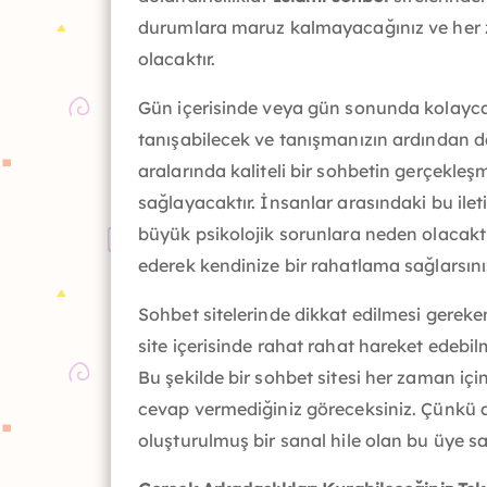
durumlara maruz kalmayacağınız ve her za
olacaktır.
Gün içerisinde veya gün sonunda kolayca 
tanışabilecek ve tanışmanızın ardından da
aralarında kaliteli bir sohbetin gerçekleş
sağlayacaktır. İnsanlar arasındaki bu ilet
büyük psikolojik sorunlara neden olacakt
ederek kendinize bir rahatlama sağlarsını
Sohbet sitelerinde dikkat edilmesi gereke
site içerisinde rahat rahat hareket edebil
Bu şekilde bir sohbet sitesi her zaman içi
cevap vermediğiniz göreceksiniz. Çünkü aç
oluşturulmuş bir sanal hile olan bu üye sa