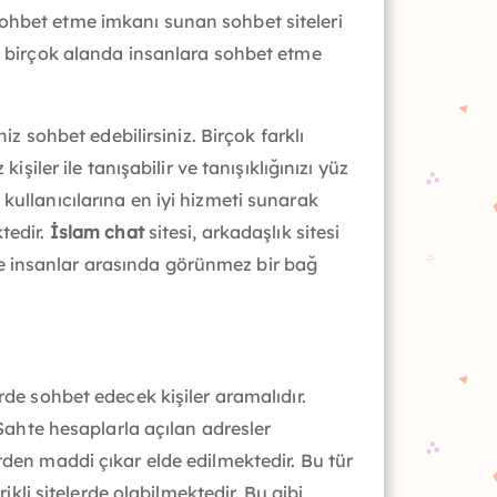
sohbet etme imkanı sunan sohbet siteleri
bi birçok alanda insanlara sohbet etme
iz sohbet edebilirsiniz. Birçok farklı
şiler ile tanışabilir ve tanışıklığınızı yüz
ak kullanıcılarına en iyi hizmeti sunarak
tedir.
İslam chat
sitesi, arkadaşlık sitesi
 ile insanlar arasında görünmez bir bağ
rde sohbet edecek kişiler aramalıdır.
 Sahte hesaplarla açılan adresler
rden maddi çıkar elde edilmektedir. Bu tür
ikli sitelerde olabilmektedir. Bu gibi