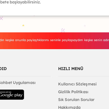
bete başlayabilirsiniz.
ın keşke onunla paylaştıklarımı seninle paylaşsaydım keşke senin adın 
OID
HIZLI MENÜ
Sohbet Uygulaması
Kullanıcı Sözleşmesi
Gizlilik Politikası
Sık Sorulan Sorular
Hakkımızda