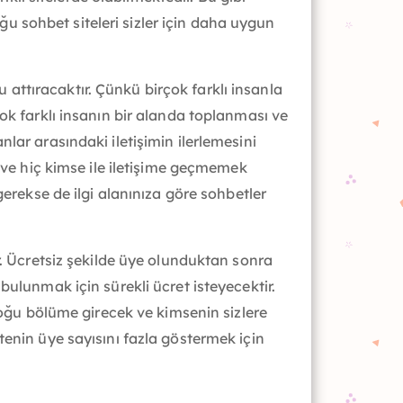
 sohbet siteleri sizler için daha uygun
ttıracaktır. Çünkü birçok farklı insanla
ok farklı insanın bir alanda toplanması ve
lar arasındaki iletişimin ilerlemesini
k ve hiç kimse ile iletişime geçmemek
 gerekse de ilgi alanınıza göre sohbetler
r. Ücretsiz şekilde üye olunduktan sonra
bulunmak için sürekli ücret isteyecektir.
 çoğu bölüme girecek ve kimsenin sizlere
tenin üye sayısını fazla göstermek için