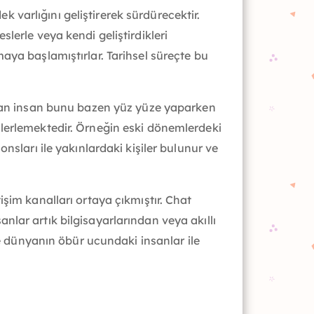
varlığını geliştirerek sürdürecektir.
lerle veya kendi geliştirdikleri
aya başlamıştırlar. Tarihsel süreçte bu
duyan insan bunu bazen yüz yüze yaparken
ak ilerlemektedir. Örneğin eski dönemlerdeki
nsları ile yakınlardaki kişiler bulunur ve
etişim kanalları ortaya çıkmıştır. Chat
sanlar artık bilgisayarlarından veya akıllı
de dünyanın öbür ucundaki insanlar ile