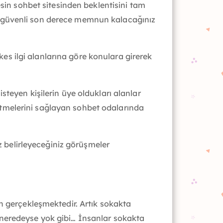
esin sohbet sitesinden beklentisini tam
li, güvenli son derece memnun kalacağınız
rkes ilgi alanlarına göre konulara girerek
teyen kişilerin üye oldukları alanlar
t etmelerini sağlayan sohbet odalarında
iz belirleyeceğiniz görüşmeler
n gerçekleşmektedir. Artık sokakta
 neredeyse yok gibi… İnsanlar sokakta